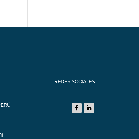
REDES SOCIALES :
PERÚ.
om