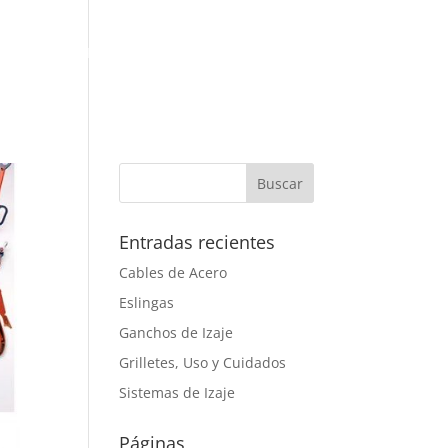
CIOS
GALERÍA
BLOG
CONTACTO
Entradas recientes
Cables de Acero
Eslingas
Ganchos de Izaje
Grilletes, Uso y Cuidados
Sistemas de Izaje
Páginas