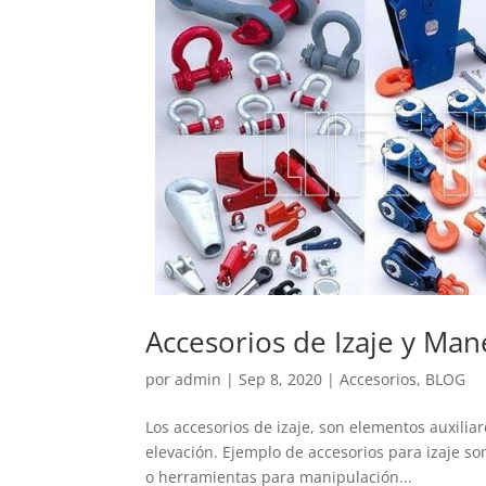
Accesorios de Izaje y Man
por
admin
|
Sep 8, 2020
|
Accesorios
,
BLOG
Los accesorios de izaje, son elementos auxilia
elevación. Ejemplo de accesorios para izaje son
o herramientas para manipulación...