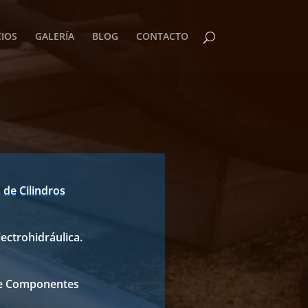
CIOS
GALERÍA
BLOG
CONTACTO
de Cilindros
lectrohidráulica.
e Componentes