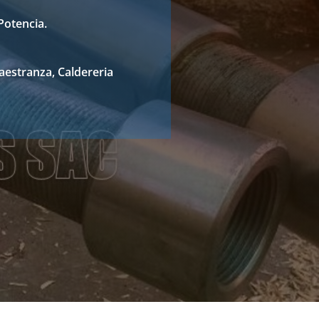
Potencia.
aestranza, Caldereria