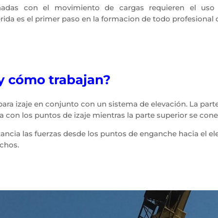
nadas con el movimiento de cargas requieren el uso
da es el primer paso en la formacion de todo profesional de
 y cómo trabajan?
ra izaje en conjunto con un sistema de elevación. La parte i
 con los puntos de izaje mientras la parte superior se con
tancia las fuerzas desde los puntos de enganche hacia el 
nchos.