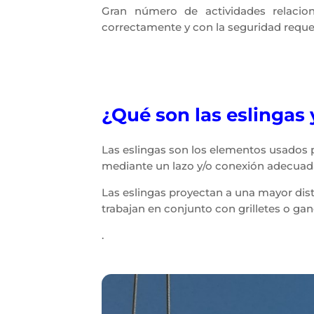
Gran número de actividades relacio
correctamente y con la seguridad requeri
¿Qué son las eslingas
Las eslingas son los elementos usados pa
mediante un lazo y/o conexión adecuada
Las eslingas proyectan a una mayor dis
trabajan en conjunto con grilletes o ga
.