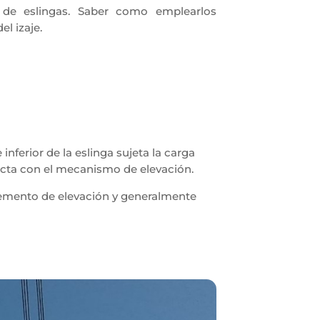
 de eslingas. Saber como emplearlos
l izaje.
nferior de la eslinga sujeta la carga
ecta con el mecanismo de elevación.
elemento de elevación y generalmente