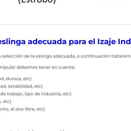
slinga adecuada para el Izaje Ind
la selección de la eslinga adecuada, a continuación tratare
nipular debemos tener en cuenta:
d, dureza, etc)
ad, estabilidad, etc)
e trabajo, tipo de industria, etc)
, etc)
o, al aire libre, etc)