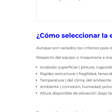
¿Cómo seleccionar la e
Aunque son variados los criterios para 
Respecto del equipo o maquinaria a ma
Acabado superficial ( pintura, rugosida
Rigidez estructural ( fragilidad, tenacid
Temperatura ( del clima, del ambiente d
Ambiente ( corrosión, humedad, polvo
Altura disponible de elevación (bajo tech